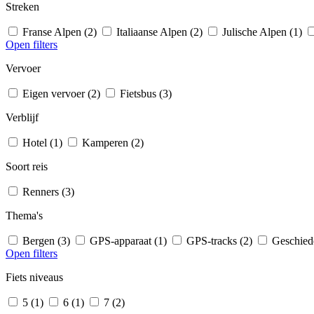
Streken
Franse Alpen (2)
Italiaanse Alpen (2)
Julische Alpen (1)
Open filters
Vervoer
Eigen vervoer (2)
Fietsbus (3)
Verblijf
Hotel (1)
Kamperen (2)
Soort reis
Renners (3)
Thema's
Bergen (3)
GPS-apparaat (1)
GPS-tracks (2)
Geschied
Open filters
Fiets niveaus
5 (1)
6 (1)
7 (2)