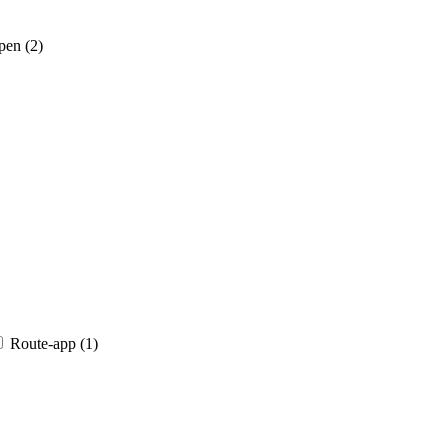
pen (2)
Route-app (1)