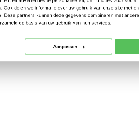
ent en advertenties te personaliseren, om functies voor social
. Ook delen we informatie over uw gebruik van onze site met on
e. Deze partners kunnen deze gegevens combineren met andere i
erzameld op basis van uw gebruik van hun services.
Aanpassen