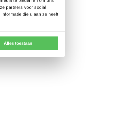
 media te bieden en om ons
ze partners voor social
nformatie die u aan ze heeft
Alles toestaan