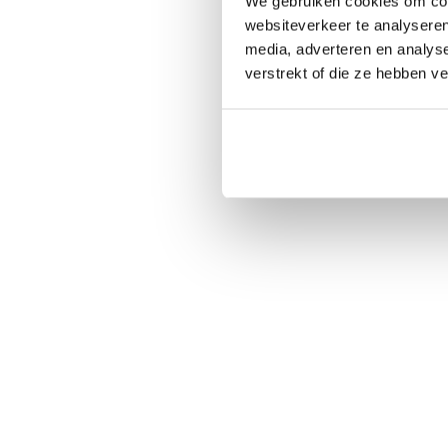
We gebruiken cookies om cont
websiteverkeer te analyseren
media, adverteren en analys
verstrekt of die ze hebben v