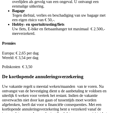
overlijden als gevolg van een ongeval. U ontvangt een
eenmalige uitkering.
Bagage
Tegen diefstal, verlies en beschadiging van uw bagage met
een eigen risico van € 50,-.
Hobby- en sportuitrusting/fiets
Uw fiets, E-bike en fietsaanhanger tot maximaal € 2.500,-
meeverzekerd.
Premies
Europa: € 2,65 per dag
Wereld: € 3,54 per dag
Poliskosten € 3,50
De kortlopende annuleringsverzekering
Uw vakantie regelt u meestal weken/maanden van te voren. Na
ontvangst van de bevestiging dient u de aanbetaling te voldoen en
uiterlijk 6 weken voor vertrek het restant. Indien de vakantie
onverwachts niet door kan gaan of tussentijds moet worden
afgebroken, heeft dat voor u financiële consequenties. Met een
kortlopende annuleringsverzekering bent u verzekerd vanaf de