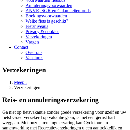
Voorwaarden fietsbus
Annuleringsvoorwaarden
ANVR, SGR en Calamiteitenfonds
Boekingsvoorwaarden
Welke fiets is geschikt?
Fietsniveaus
Privacy & cookies
Verzekeringen
Vragen
Contact
Over ons
Vacatures
Verzekeringen
Meer...
Verzekeringen
Reis- en annuleringsverzekering
Ga niet op fietsvakantie zonder goede verzekering voor uzelf en uw
fiets! Goed verzekerd op vakantie gaan, is met een gerust hart
weggaan. Met onze jarenlange ervaring kan Cycletours in
samenwerking met Recreatieverzekeringen u een aantrekkelijk en