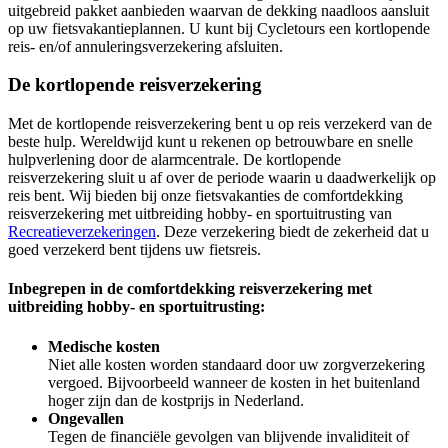
uitgebreid pakket aanbieden waarvan de dekking naadloos aansluit
op uw fietsvakantieplannen. U kunt bij Cycletours een kortlopende
reis- en/of annuleringsverzekering afsluiten.
De kortlopende reisverzekering
Met de kortlopende reisverzekering bent u op reis verzekerd van de
beste hulp. Wereldwijd kunt u rekenen op betrouwbare en snelle
hulpverlening door de alarmcentrale. De kortlopende
reisverzekering sluit u af over de periode waarin u daadwerkelijk op
reis bent. Wij bieden bij onze fietsvakanties de comfortdekking
reisverzekering met uitbreiding hobby- en sportuitrusting van
Recreatieverzekeringen
. Deze verzekering biedt de zekerheid dat u
goed verzekerd bent tijdens uw fietsreis.
Inbegrepen in de comfortdekking
reisverzekering met
uitbreiding hobby- en sportuitrusting:
Medische kosten
Niet alle kosten worden standaard door uw zorgverzekering
vergoed. Bijvoorbeeld wanneer de kosten in het buitenland
hoger zijn dan de kostprijs in Nederland.
Ongevallen
Tegen de financiële gevolgen van blijvende invaliditeit of