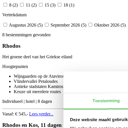
8 (2)
11 (2)
15 (3)
18 (1)
Vertrekdatum
Augustus 2026 (5)
September 2026 (5)
Oktober 2026 (5)
8 bestemmingen gevonden
Rhodos
Het groene deel van het Griekse eiland
Hoogtepunten
Wijngaarden op de Ataviros
Vlindervallei Petaloudes
Antieke stadstaten Kamiros en Ialissos
Keuze uit meerdere routes
Toestemming
Individueel | hotel | 8 dagen
Vanaf:
€ 545,-
Lees verder...
Deze website maakt gebruik
Rhodos en Kos, 11 dagen