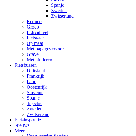
Spanje
Zweden
Zwitserland
Renners
Groep
Individueel
Fietsvaar
Op maat
Met bagagevervoer
Gravel
Met kinderen
Fietsbussen
Duitsland
Frankrijk
Italië
Oostenrijk
Slovenië
Spanje
Tsjechië
Zweden
Zwitserland
Fietsinspiratie
Nieuws
Meer...