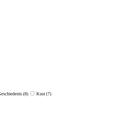
eschiedenis (8)
Kust (7)