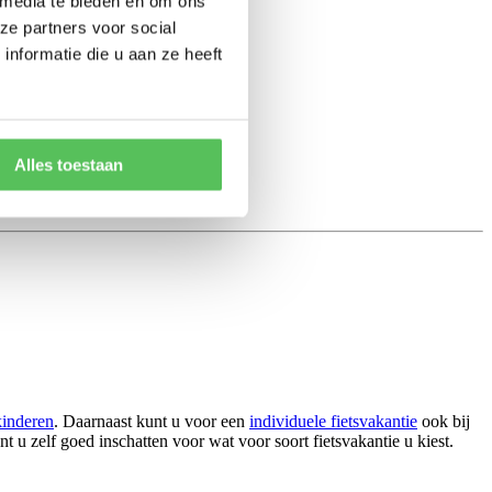
 media te bieden en om ons
ze partners voor social
nformatie die u aan ze heeft
Alles toestaan
kinderen
. Daarnaast kunt u voor een
individuele fietsvakantie
ook bij
t u zelf goed inschatten voor wat voor soort fietsvakantie u kiest.