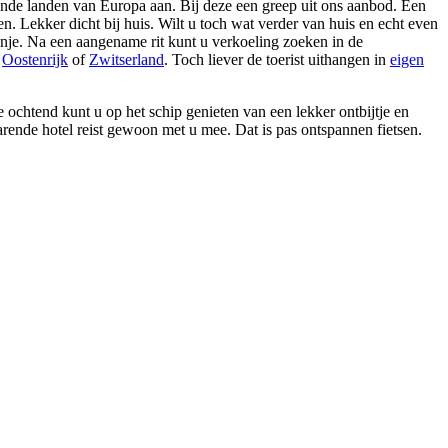
llende landen van Europa aan. Bij deze een greep uit ons aanbod. Een
. Lekker dicht bij huis. Wilt u toch wat verder van huis en echt even
panje. Na een aangename rit kunt u verkoeling zoeken in de
,
Oostenrijk
of
Zwitserland
. Toch liever de toerist uithangen in
eigen
de ochtend kunt u op het schip genieten van een lekker ontbijtje en
varende hotel reist gewoon met u mee. Dat is pas ontspannen fietsen.