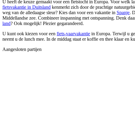
U heeft de keuze gemaakt voor een fietstocht in Europa. Voor welk lan
fietsvakantie in Duitsland
kenmerkt zich door de prachtige natuurgebie
weg van de alledaagse sleur? Kies dan voor een vakantie in
Spanje
. 
Middellandse zee. Combineer inspanning met ontspanning. Denk daarn
land
? Ook mogelijk! Plezier gegarandeerd.
U kunt ook kiezen voor een
fiets-vaarvakantie
in Europa. Terwijl u gen
neemt u de lunch mee. In de middag staat er koffie en thee klaar en k
Aangesloten partijen