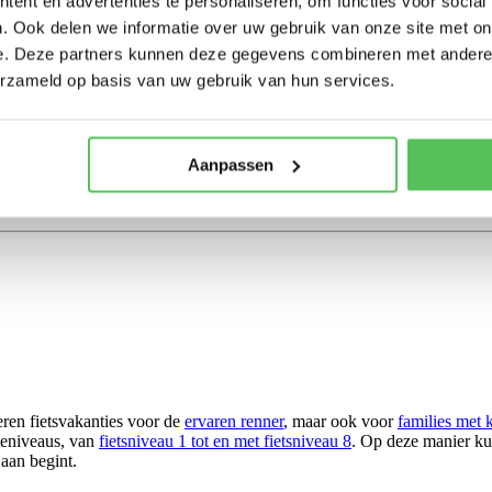
ent en advertenties te personaliseren, om functies voor social
. Ook delen we informatie over uw gebruik van onze site met on
e. Deze partners kunnen deze gegevens combineren met andere i
erzameld op basis van uw gebruik van hun services.
Aanpassen
eren fietsvakanties voor de
ervaren renner
, maar ook voor
families met 
rteniveaus, van
fietsniveau 1 tot en met fietsniveau 8
. Op deze manier kun
aan begint.