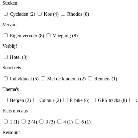
Streken
Cycladen (2)
Kos (4)
Rhodos (8)
Vervoer
Eigen vervoer (8)
Vliegtuig (8)
Verblijf
Hotel (8)
Soort reis
Individueel (5)
Met de kinderen (2)
Renners (1)
Thema's
Bergen (2)
Cultuur (2)
E-bike (6)
GPS-tracks (8)
G
Fiets niveaus
1 (1)
2 (4)
3 (3)
4 (1)
6 (1)
Reisduur