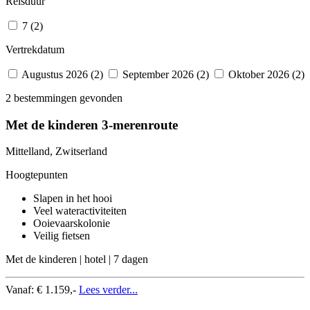
Reisduur
7 (2)
Vertrekdatum
Augustus 2026 (2)
September 2026 (2)
Oktober 2026 (2)
2 bestemmingen gevonden
Met de kinderen 3-merenroute
Mittelland, Zwitserland
Hoogtepunten
Slapen in het hooi
Veel wateractiviteiten
Ooievaarskolonie
Veilig fietsen
Met de kinderen | hotel | 7 dagen
Vanaf:
€ 1.159,-
Lees verder...