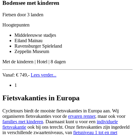
Bodensee met kinderen
Fietsen door 3 landen
Hoogtepunten
Middeleeuwse stadjes
Eiland Mainau
Ravensburger Spieleland
Zeppelin Museum
Met de kinderen | Hotel | 8 dagen
Vanaf:
€ 749,-
Lees verder...
1
Fietsvakanties in Europa
Cycletours biedt de mooiste fietsvakanties in Europa aan. Wij
organiseren fietsvakanties voor de
ervaren renner
, maar ook voor
families met kinderen
. Daarnaast kunt u voor een
individuele
fietsvakantie
ook bij ons terecht. Onze fietsvakanties zijn ingedeeld
in verschillende zwaarteniveaus, van
fietsniveau 1 tot en met