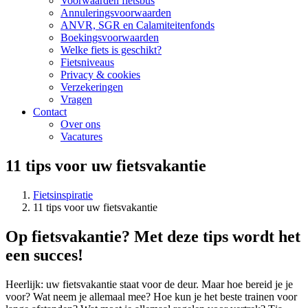
Voorwaarden fietsbus
Annuleringsvoorwaarden
ANVR, SGR en Calamiteitenfonds
Boekingsvoorwaarden
Welke fiets is geschikt?
Fietsniveaus
Privacy & cookies
Verzekeringen
Vragen
Contact
Over ons
Vacatures
11 tips voor uw fietsvakantie
Fietsinspiratie
11 tips voor uw fietsvakantie
Op fietsvakantie? Met deze tips wordt het
een succes!
Heerlijk: uw fietsvakantie staat voor de deur. Maar hoe bereid je je
voor? Wat neem je allemaal mee? Hoe kun je het beste trainen voor