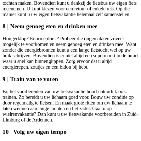
tochten maken. Bovendien kunt u dankzij de fietsbus uw eigen fiets
meenemen. U kunt kiezen voor een retour of enkele reis. Op die
manier kunt u uw eigen fietsvakantie helemaal zelf samenstellen
8 | Neem genoeg eten en drinken mee
Hongerklop? Enorme dorst? Probeer die ongemakken zoveel
mogelijk te voorkomen en neem genoeg eten en drinken mee. Want
zonder die energiebronnen kunt u een lange fietstocht wel op uw
buik schrijven. Bovendien is er niet altijd een supermarkt in de buurt
waar u snel kan binnenglippen. Zorg ervoor dat u altijd
energierepen, zoutjes en een bidon bij hebt.
9 | Train van te voren
Bij het voorbereiden van uw fietsvakantie hoort natuurlijk ook:
trainen. Zo bereidt u uw lichaam goed voor. Bouw uw conditie op
door regelmatig te fietsen. En maak grote ritten om uw lichaam te
laten wennen aan lange tochten en het zadel. Gaat u op
wielrenvakantie? Dan kunt u uw fietsvakantie voorbereiden in Zuid-
Limburg of de Ardennen.
10 | Volg uw eigen tempo