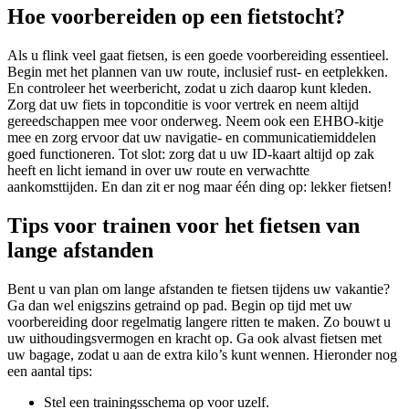
Hoe voorbereiden op een fietstocht?
Als u flink veel gaat fietsen, is een goede voorbereiding essentieel.
Begin met het plannen van uw route, inclusief rust- en eetplekken.
En controleer het weerbericht, zodat u zich daarop kunt kleden.
Zorg dat uw fiets in topconditie is voor vertrek en neem altijd
gereedschappen mee voor onderweg. Neem ook een EHBO-kitje
mee en zorg ervoor dat uw navigatie- en communicatiemiddelen
goed functioneren. Tot slot: zorg dat u uw ID-kaart altijd op zak
heeft en licht iemand in over uw route en verwachtte
aankomsttijden. En dan zit er nog maar één ding op: lekker fietsen!
Tips voor trainen voor het fietsen van
lange afstanden
Bent u van plan om lange afstanden te fietsen tijdens uw vakantie?
Ga dan wel enigszins getraind op pad. Begin op tijd met uw
voorbereiding door regelmatig langere ritten te maken. Zo bouwt u
uw uithoudingsvermogen en kracht op. Ga ook alvast fietsen met
uw bagage, zodat u aan de extra kilo’s kunt wennen. Hieronder nog
een aantal tips:
Stel een trainingsschema op voor uzelf.