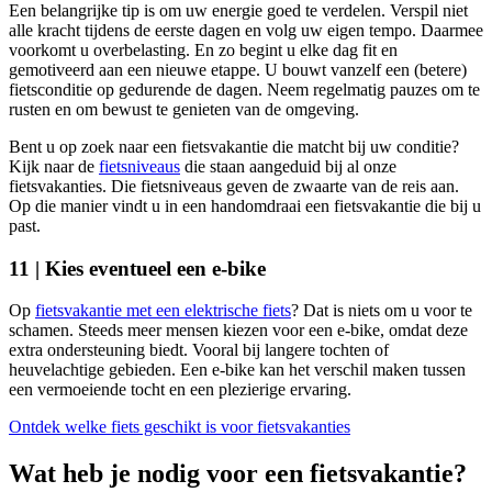
Een belangrijke tip is om uw energie goed te verdelen. Verspil niet
alle kracht tijdens de eerste dagen en volg uw eigen tempo. Daarmee
voorkomt u overbelasting. En zo begint u elke dag fit en
gemotiveerd aan een nieuwe etappe. U bouwt vanzelf een (betere)
fietsconditie op gedurende de dagen. Neem regelmatig pauzes om te
rusten en om bewust te genieten van de omgeving.
Bent u op zoek naar een fietsvakantie die matcht bij uw conditie?
Kijk naar de
fietsniveaus
die staan aangeduid bij al onze
fietsvakanties. Die fietsniveaus geven de zwaarte van de reis aan.
Op die manier vindt u in een handomdraai een fietsvakantie die bij u
past.
11 | Kies eventueel een e-bike
Op
fietsvakantie met een elektrische fiets
? Dat is niets om u voor te
schamen. Steeds meer mensen kiezen voor een e-bike, omdat deze
extra ondersteuning biedt. Vooral bij langere tochten of
heuvelachtige gebieden. Een e-bike kan het verschil maken tussen
een vermoeiende tocht en een plezierige ervaring.
Ontdek welke fiets geschikt is voor fietsvakanties
Wat heb je nodig voor een fietsvakantie?