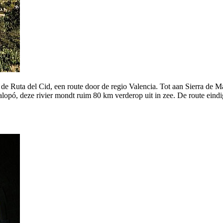
u de Ruta del Cid, een route door de regio Valencia. Tot aan Sierra de M
lopó, deze rivier mondt ruim 80 km verderop uit in zee. De route eindig