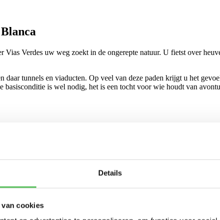
 Blanca
ver Vias Verdes uw weg zoekt in de ongerepte natuur. U fietst over heu
n daar tunnels en viaducten. Op veel van deze paden krijgt u het gevoel
de basisconditie is wel nodig, het is een tocht voor wie houdt van avon
0 km.
Details
 van cookies