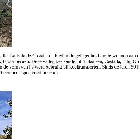
llei La Foia de Castalla en biedt u de gelegenheid om te wennen aan d
d door bergen. Deze vallei, bestaande uit 4 plaatsen, Castalla, Tibi, O
de vorm van ijs werd gebruikt bij koeltransporten. Sinds de jaren 50 
eft een heus speelgoedmuseum.