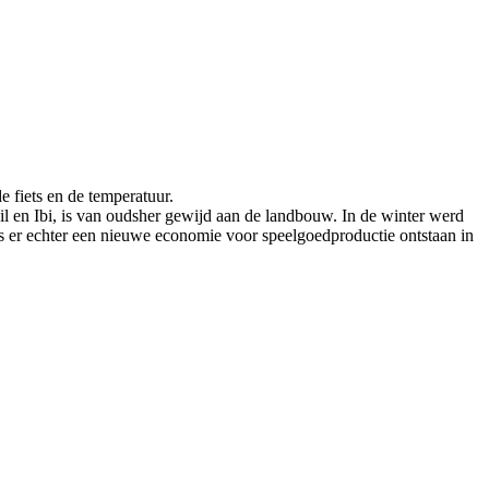
e fiets en de temperatuur.
nil en Ibi, is van oudsher gewijd aan de landbouw. In de winter werd
is er echter een nieuwe economie voor speelgoedproductie ontstaan in