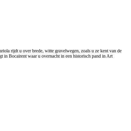
ariola rijdt u over brede, witte gravelwegen, zoals u ze kent van de
t in Bocairent waar u overnacht in een historisch pand in Art