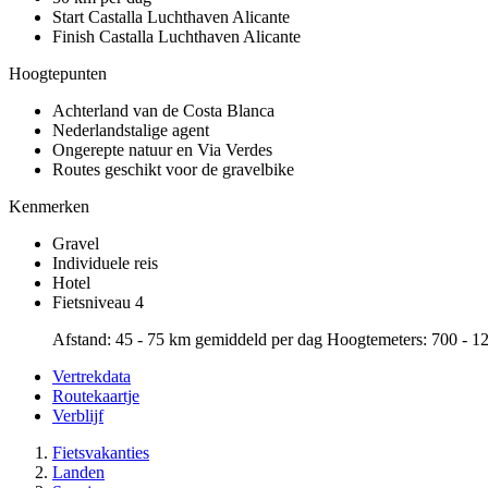
Start Castalla
Luchthaven Alicante
Finish Castalla
Luchthaven Alicante
Hoogtepunten
Achterland van de Costa Blanca
Nederlandstalige agent
Ongerepte natuur en Via Verdes
Routes geschikt voor de gravelbike
Kenmerken
Gravel
Individuele reis
Hotel
Fietsniveau 4
Afstand: 45 - 75 km gemiddeld per dag Hoogtemeters: 700 - 1
Vertrekdata
Routekaartje
Verblijf
Fietsvakanties
Landen