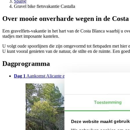
Spanje
Gravel bike fietsvakantie Castalla
Over mooie onverharde wegen in de Costa
Een gravelfiets-vakantie in het hart van de Costa Blanca waarbij u o
stadjes met imposante kastelen.
U volgt oude spoorlijnen die zijn omgevormd tot fietspaden met hier e
U kunt vooral genieten van de natuur, de stilte en de ruimte. Een goe
Dagprogramma
Dag 1
Aankomst Alicante en transfer of fietsen naar Castalla 6
Toestemming
Deze website maakt gebruik