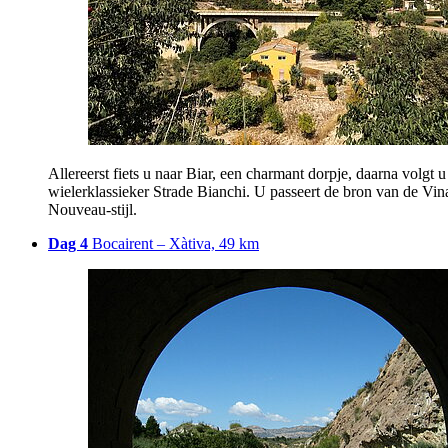
Allereerst fiets u naar Biar, een charmant dorpje, daarna volgt 
wielerklassieker Strade Bianchi. U passeert de bron van de Vina
Nouveau-stijl.
Dag 4
Bocairent – Xàtiva, 49 km