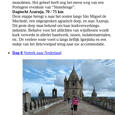
monolieten. Het geheel heeft nog het meest weg van een
Portugese evenknie van “Stonehenge”.
Dagtocht Azaruja, 70 / 75 km
Deze etappe brengt u naar het oosten langs São Miguel de
Machede, een uitgesproken agrarisch dorp, en naar Azaruja.
Dit grote dorp staat bekend om haar kurkverwerkings­
industrie. Behalve voor het afdichten van wijnflessen wordt
kurk verwerkt in allerlei handwerk, tassen, isolatiematerialen,
etc. De verdere route voert u langs lieflijk Igrejinha en een
stukje van het fiets/voetpad terug naar uw accommodatie.
Dag 8
Vertrek naar Nederland