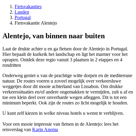
Fietsvakanties
Landen
Portugal
Fietsvakantie Alentejo
Alentejo, van binnen naar buiten
Laat de drukte achter u en ga fietsen door de Alentejo in Portugal.
Hier bepaalt de kurkeik het landschap en ligt het marmer voor het
oprapen. Ontdek deze regio vanuit 3 plaatsen in 2 etappes en 4
rondritten
Onderweg geniet u van de prachtige witte dorpen en de mediterrane
natuur. De routes voeren u zoveel mogelijk over verkeersluwe
weggetjes door dit mooie achterland van Lissabon. Om drukke
verkeerssituaties en/of andere ongemakken te vermijden, zult u af en
toe een klein deel over onverharde wegen afleggen. Dit is tot een
minimum beperkt. Ook zijn de routes zo licht mogelijk te houden.
U kunt zelf kiezen in welke niveau hotels u wenst te verblijven.
Voor een mooie impressie van fietsen in de Alentejo: lees het
reisverslag van
Karin Anema