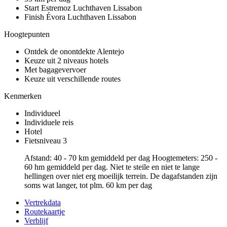
Start Estremoz
Luchthaven Lissabon
Finish Évora
Luchthaven Lissabon
Hoogtepunten
Ontdek de onontdekte Alentejo
Keuze uit 2 niveaus hotels
Met bagagevervoer
Keuze uit verschillende routes
Kenmerken
Individueel
Individuele reis
Hotel
Fietsniveau 3
Afstand: 40 - 70 km gemiddeld per dag Hoogtemeters: 250 -
60 hm gemiddeld per dag. Niet te steile en niet te lange
hellingen over niet erg moeilijk terrein. De dagafstanden zijn
soms wat langer, tot plm. 60 km per dag
Vertrekdata
Routekaartje
Verblijf