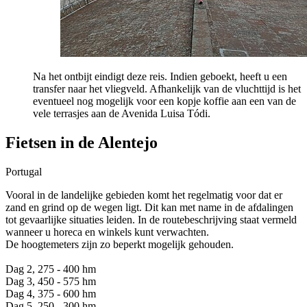
Na het ontbijt eindigt deze reis. Indien geboekt, heeft u een
transfer naar het vliegveld. Afhankelijk van de vluchttijd is het
eventueel nog mogelijk voor een kopje koffie aan een van de
vele terrasjes aan de Avenida Luisa Tódi.
Fietsen in de Alentejo
Portugal
Vooral in de landelijke gebieden komt het regelmatig voor dat er
zand en grind op de wegen ligt. Dit kan met name in de afdalingen
tot gevaarlijke situaties leiden. In de routebeschrijving staat vermeld
wanneer u horeca en winkels kunt verwachten.
De hoogtemeters zijn zo beperkt mogelijk gehouden.
Dag 2, 275 - 400 hm
Dag 3, 450 - 575 hm
Dag 4, 375 - 600 hm
Dag 5, 250 - 300 hm