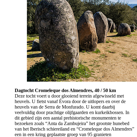
Dagtocht Cromeleque dos Almendres, 40 / 50 km
Deze tocht voert u door glooiend terrein afgewisseld met
heuvels. U fietst vanaf Évora door de uitlopers en over de
heuvels van de Serra de Monfurado. U komt daarbij
veelvuldig door prachtige olijfgaarden en kurkeikbossen. In
dit gebied zijn een aantal prehistorische monumenten te
bezoeken zoals “Anta da Zambujeira” het grootste hunebed
van het Iberisch schiereiland en “Cromeleque dos Almendres”
een in een kring geplaatste groep van 95 granieten