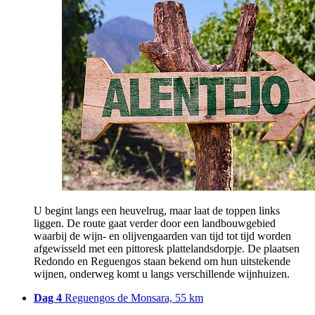
U begint langs een heuvelrug, maar laat de toppen links
liggen. De route gaat verder door een landbouwgebied
waarbij de wijn- en olijvengaarden van tijd tot tijd worden
afgewisseld met een pittoresk plattelandsdorpje. De plaatsen
Redondo en Reguengos staan bekend om hun uitstekende
wijnen, onderweg komt u langs verschillende wijnhuizen.
Dag 4
Reguengos de Monsara, 55 km