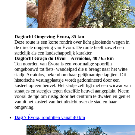
Dagtocht Omgeving Évora, 35 km
Deze route is een korte rondrit over licht glooiende wegen in
de directe omgeving van Évora. De route heeft zowel een
stedelijk als een landschappelijk karakter.
Dagtocht Graça do Divor – Arraiolos, 40 / 65 km
Ten noorden van Évora is een voormalige spoorlijn
omgebouwd tot fiets- wandelpad die u brengt naar het witte
stadje Arraiolos, bekend om haar gelijknamige tapijten. Dit
historische vestingplaatsje wordt gedomineerd door een
kasteel op een heuvel. Het stadje zelf ligt met een wirwar van
straatjes en steegjes tegen dezelfde heuvel aangeplakt. Neem
vooral de tijd om rustig door het centrum te dwalen en geniet
vanuit het kasteel van het uitzicht over de stad en haar
omgeving.
Dag 7
Évora, rondritten vanaf 40 km