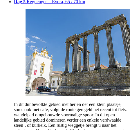
Dag 5
Reguengos – Évora, 65 / 70 km
In dit dunbevolkte gebied met her en der een klein plaatsje,
soms ook met café, volgt de route geregeld het recent tot fiets-
wandelpad omgebouwde voormalige spoor. In dit open
landelijke gebied domineren verder een enkele verdwaalde
steen-, of kurkeik. Een rustig weggetje brengt u naar het