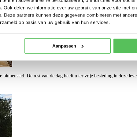
ent en advertenties te personaliseren, om functies voor social
. Ook delen we informatie over uw gebruik van onze site met on
e. Deze partners kunnen deze gegevens combineren met andere i
erzameld op basis van uw gebruik van hun services.
Aanpassen
e binnenstad. De rest van de dag heeft u ter vrije besteding in deze lev