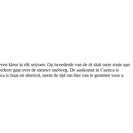
 kleur in elk seizoen. Op tweederde van de rit sluit onze route aan
verkeer gaat over de nieuwe snelweg. De aankomst in Cuenca is
a is fraai en sfeervol, neem de tijd om hier van te genieten voor u