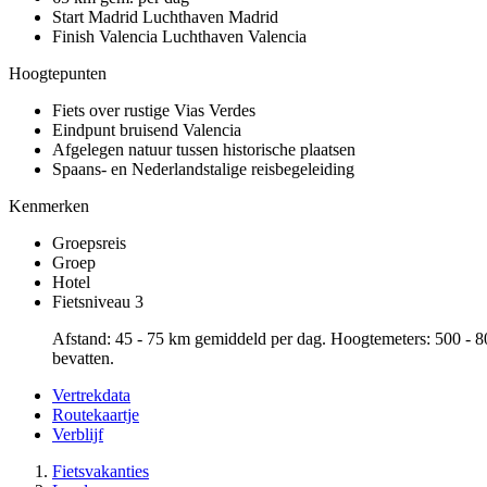
Start Madrid
Luchthaven Madrid
Finish Valencia
Luchthaven Valencia
Hoogtepunten
Fiets over rustige Vias Verdes
Eindpunt bruisend Valencia
Afgelegen natuur tussen historische plaatsen
Spaans- en Nederlandstalige reisbegeleiding
Kenmerken
Groepsreis
Groep
Hotel
Fietsniveau 3
Afstand: 45 - 75 km gemiddeld per dag. Hoogtemeters: 500 - 80
bevatten.
Vertrekdata
Routekaartje
Verblijf
Fietsvakanties