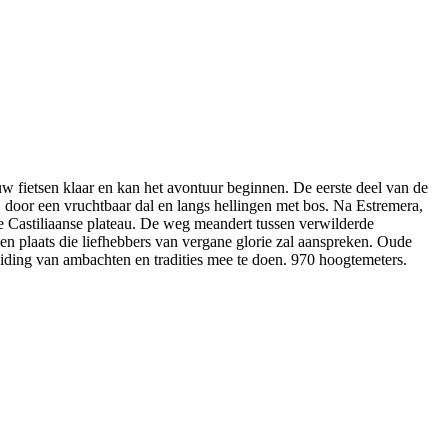
uw fietsen klaar en kan het avontuur beginnen. De eerste deel van de
n, door een vruchtbaar dal en langs hellingen met bos. Na Estremera,
ude Castiliaanse plateau. De weg meandert tussen verwilderde
en plaats die liefhebbers van vergane glorie zal aanspreken. Oude
leiding van ambachten en tradities mee te doen. 970 hoogtemeters.