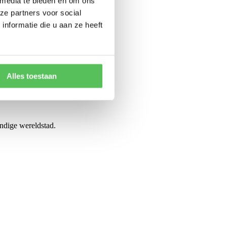
 media te bieden en om ons
ze partners voor social
nformatie die u aan ze heeft
Alles toestaan
endige wereldstad.