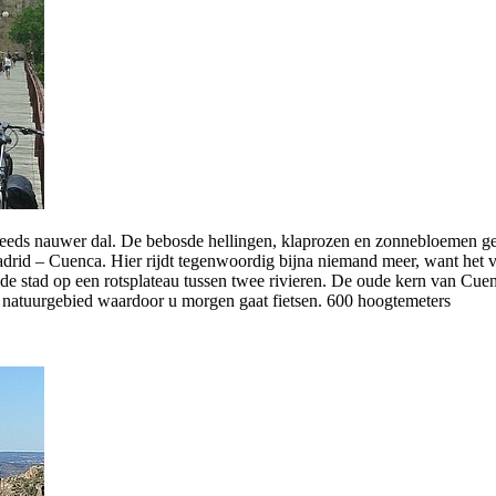
eds nauwer dal. De bebosde hellingen, klaprozen en zonnebloemen geven
drid – Cuenca. Hier rijdt tegenwoordig bijna niemand meer, want het 
de stad op een rotsplateau tussen twee rivieren. De oude kern van Cuenc
ote natuurgebied waardoor u morgen gaat fietsen. 600 hoogtemeters