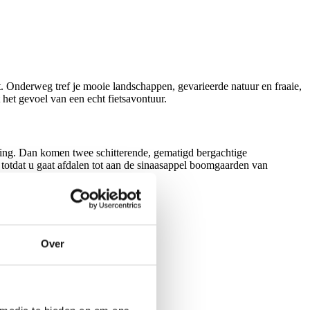
t. Onderweg tref je mooie landschappen, gevarieerde natuur en fraaie,
t het gevoel van een echt fietsavontuur.
eving. Dan komen twee schitterende, gematigd bergachtige
, totdat u gaat afdalen tot aan de sinaasappel boomgaarden van
ng.
Over