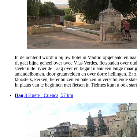
In de ochtend wordt u bij uw hotel in Madrid opgehaald en naar 
rit gaat bijna geheel over twee Vías Verdes, fietspaden over ou
steekt u de rivier de Taag over en begint u aan een lange maar 
amandelbomen, door graanvelden en over dorre hellingen. Er zij
kloosters, kerken, herenhuizen en paleizen in verschillende sta
In plaats van te beginnen met fietsen in Tielmes kunt u ook sta
Dag 3
Huete - Cuenca, 57 km