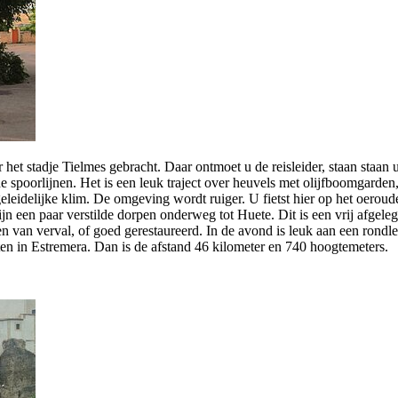
het stadje Tielmes gebracht. Daar ontmoet u de reisleider, staan staan 
de spoorlijnen. Het is een leuk traject over heuvels met olijfboomgarde
geleidelijke klim. De omgeving wordt ruiger. U fietst hier op het oero
n een paar verstilde dorpen onderweg tot Huete. Dit is een vrij afgeleg
ten van verval, of goed gerestaureerd. In de avond is leuk aan een rond
rten in Estremera. Dan is de afstand 46 kilometer en 740 hoogtemeters.