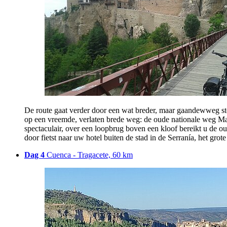
De route gaat verder door een wat breder, maar gaandewweg ste
op een vreemde, verlaten brede weg: de oude nationale weg Ma
spectaculair, over een loopbrug boven een kloof bereikt u de ou
door fietst naar uw hotel buiten de stad in de Serranía, het gr
Dag 4
Cuenca - Tragacete, 60 km