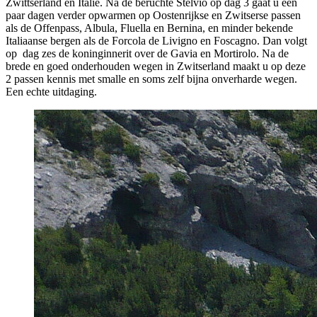
Zwittserland en Italië. Na de beruchte Stelvio op dag 3 gaat u een
paar dagen verder opwarmen op Oostenrijkse en Zwitserse passen
als de Offenpass, Albula, Fluella en Bernina, en minder bekende
Italiaanse bergen als de Forcola de Livigno en Foscagno. Dan volgt
op dag zes de koninginnerit over de Gavia en Mortirolo. Na de
brede en goed onderhouden wegen in Zwitserland maakt u op deze
2 passen kennis met smalle en soms zelf bijna onverharde wegen.
Een echte uitdaging.