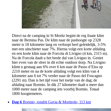
Direct na de camping in St Moritz begint de erg fraaie klim
naar de Bernina Pas. De klim naar de pashoogte op 2328
meter is 18 kilometer lang en verloopt heel geleidelijk, 3-5%
met een uitschieter naar 7%. Hierna volgt een korte afdaling
en een korte klim naar de Forcola di Livigno (4 km, 2315 m).
Na de Forcola daalt u het brede dal van Livigno in. Geniet
hier even van de sfeer in dit echte outdoor dorp. Na Livigno
klimt u gestaag aan 6% over 6 km naar de Passo d’Eira op
2210 meter en na de korte afdaling volgt een klim van 4
kilometer aan 6 tot 7% verder naar de Passo del Foscagno
(2291 m). Dan is het tijd voor het toetje van de dag; de
afdaling naar Bormio. In dik 27 kilometer daalt u meer dan
1000 meter naar de camping iets voorbij Bormio. Totaal
1800 hoogtemeters.
Dag 6
Bormio, rondrit Gavia & Mortirolo, 113 km