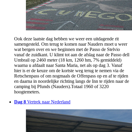
Ook deze laatste dag hebben we weer een uitdagende rit
samengesteld. Om terug te komen naar Nauders moet u weer
wat bergen over en we beginnen met de Passo de Stelvio
vanaf de zuidkant. U klimt tot aan de afslag naar de Passo dell
Umbrail op 2460 meter (18 km, 1260 hm, 7% gemiddeld)
waarna u afdaalt naar Santa Maria, net als op dag 3. Vanaf
hier is er de keuze om de kortste weg terug te nemen via de
Retschenpass of om nogmaals de Offenpass op en af te rijden
en daarna in noordelijke richting langs de Inn te rijden naar de
camping bij Pfunds (Nauders).Totaal 1960 of 3220
hoogtemeters.
Dag 8
Vertrek naar Nederland