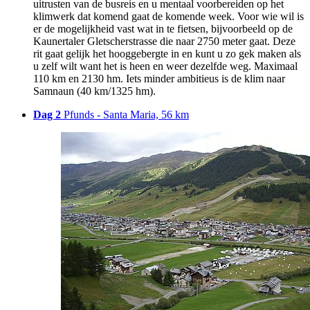
uitrusten van de busreis en u mentaal voorbereiden op het
klimwerk dat komend gaat de komende week. Voor wie wil is
er de mogelijkheid vast wat in te fietsen, bijvoorbeeld op de
Kaunertaler Gletscherstrasse die naar 2750 meter gaat. Deze
rit gaat gelijk het hooggebergte in en kunt u zo gek maken als
u zelf wilt want het is heen en weer dezelfde weg. Maximaal
110 km en 2130 hm. Iets minder ambitieus is de klim naar
Samnaun (40 km/1325 hm).
Dag 2
Pfunds - Santa Maria, 56 km