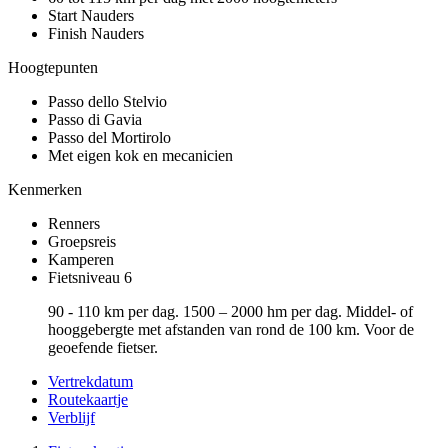
Start Nauders
Finish Nauders
Hoogtepunten
Passo dello Stelvio
Passo di Gavia
Passo del Mortirolo
Met eigen kok en mecanicien
Kenmerken
Renners
Groepsreis
Kamperen
Fietsniveau 6
90 - 110 km per dag. 1500 – 2000 hm per dag. Middel- of
hooggebergte met afstanden van rond de 100 km. Voor de
geoefende fietser.
Vertrekdatum
Routekaartje
Verblijf