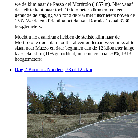
we de klim naar de Passo del Mortirolo (1857 m). Niet vanaf
de steilste kant maar toch 10 kilometer klimmen met een
gemiddelde stijging van rond de 9% met uitschieters boven de
15%. We dalen af richting het dal van Bormio. Totaal 3230
hoogtemeters.
Mocht u nog aandrang hebben de steilste klim naar de
Mortirolo te doen dan hoeft u alleen onderaan weer links af te
slaan naar Mazzo en daar beginnen aan de 12 kilometer lange
klassieke klim (11% gemiddeld, uitschieters naar 20%, 1313
hoogtemeters).
Dag 7
Bormio - Nauders, 73 of 125 km