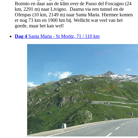
Bormio en daar aan de klim over de Passo del Foscagno (24
km, 2291 m) naar Livigno. Daarna via een tunnel en de
Ofenpas (10 km, 2149 m) naar Santa Maria. Hiermee komen
er nog 73 km en 1900 hm bij. Wellicht wat veel van het
goede, maar het kan wel!
Dag 4
Santa Maria - St Moritz, 71 / 110 km