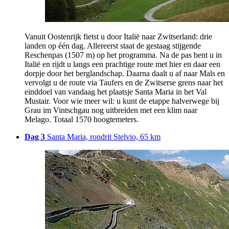
Vanuit Oostenrijk fietst u door Italië naar Zwitserland: drie
landen op één dag. Allereerst staat de gestaag stijgende
Reschenpas (1507 m) op het programma. Na de pas bent u in
Italië en rijdt u langs een prachtige route met hier en daar een
dorpje door het berglandschap. Daarna daalt u af naar Mals en
vervolgt u de route via Taufers en de Zwitserse grens naar het
einddoel van vandaag het plaatsje Santa Maria in het Val
Mustair. Voor wie meer wil: u kunt de etappe halverwege bij
Grau im Vintschgau nog uitbreiden met een klim naar
Melago. Totaal 1570 hoogtemeters.
Dag 3
Santa Maria, rondrit Stelvio, 65 km