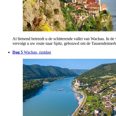
Al fietsend betreedt u de schitterende vallei van Wachau. In d
vervolgt u uw route naar Spitz, gebouwd om de Tausendeimerb
Dag 5
Wachau, rustdag