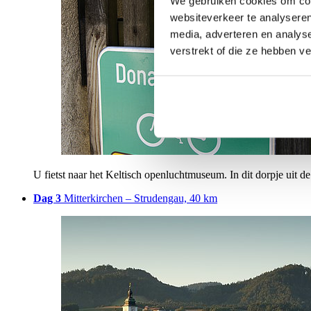
We gebruiken cookies om cont
websiteverkeer te analyseren
media, adverteren en analys
verstrekt of die ze hebben v
U fietst naar het Keltisch openluchtmuseum. In dit dorpje uit d
Dag 3
Mitterkirchen – Strudengau, 40 km