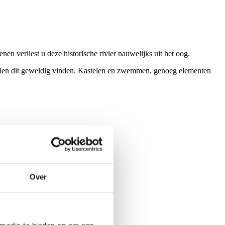
n verliest u deze historische rivier nauwelijks uit het oog.
zullen dit geweldig vinden. Kastelen en zwemmen, genoeg elementen
ntrein door het Dwergenland.
Over