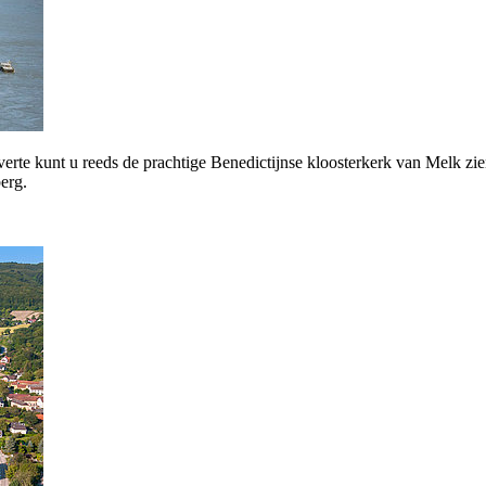
e verte kunt u reeds de prachtige Benedictijnse kloosterkerk van Melk z
erg.