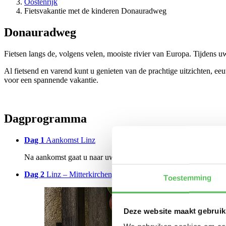
Oostenrijk
Fietsvakantie met de kinderen Donauradweg
Donauradweg
Fietsen langs de, volgens velen, mooiste rivier van Europa. Tijdens u
Al fietsend en varend kunt u genieten van de prachtige uitzichten, 
voor een spannende vakantie.
Dagprogramma
Dag 1
Aankomst Linz
Na aankomst gaat u naar uw hotel. Na het welkom heeft u de re
Dag 2
Linz – Mitterkirchen, 40 km
Toestemming
Deze website maakt gebruik