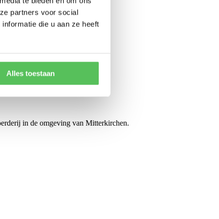
 media te bieden en om ons
ze partners voor social
nformatie die u aan ze heeft
Alles toestaan
oerderij in de omgeving van Mitterkirchen.