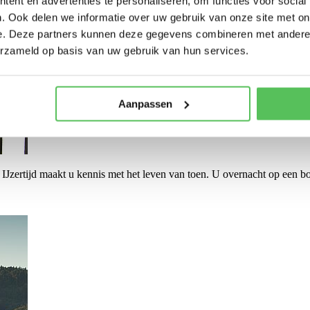
ent en advertenties te personaliseren, om functies voor social
. Ook delen we informatie over uw gebruik van onze site met on
e. Deze partners kunnen deze gegevens combineren met andere i
erzameld op basis van uw gebruik van hun services.
Aanpassen
e IJzertijd maakt u kennis met het leven van toen. U overnacht op een b