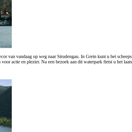
decor van vandaag op weg naar Strudengau. In Grein kunt u het scheep
voor actie en plezier. Na een bezoek aan dit waterpark fietst u het laa