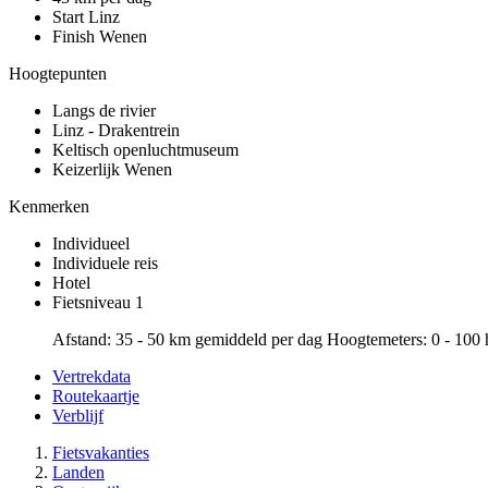
Start Linz
Finish Wenen
Hoogtepunten
Langs de rivier
Linz - Drakentrein
Keltisch openluchtmuseum
Keizerlijk Wenen
Kenmerken
Individueel
Individuele reis
Hotel
Fietsniveau 1
Afstand: 35 - 50 km gemiddeld per dag Hoogtemeters: 0 - 100
Vertrekdata
Routekaartje
Verblijf
Fietsvakanties
Landen