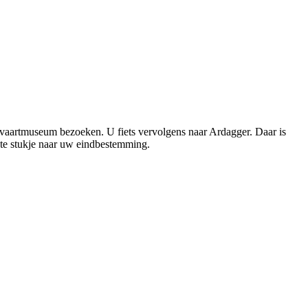
svaartmuseum bezoeken. U fiets vervolgens naar Ardagger. Daar is
tste stukje naar uw eindbestemming.