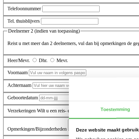
Telefoonnummer
Tel. thuisblijvers
Deelnemer 2 (indien van toepassing)
Reist u met meer dan 2 deelnemers, vul dan bij opmerkingen de geg
Heer/Mevr.
Dhr.
Mevr.
Voornaam
Achternaam
Geboortedatum
Toestemming
Verzekeringen
Wilt u een reis- en/of annuleringsverzekering afsluit
Opmerkingen/Bijzonderheden
Deze website maakt gebruik