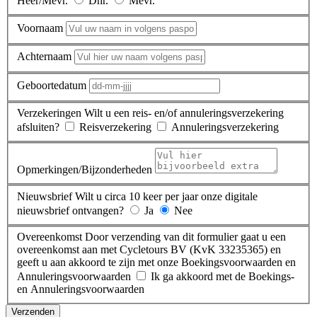
Heer/Mevr.
Dhr.
Mevr.
Voornaam
Achternaam
Geboortedatum
Verzekeringen
Wilt u een reis- en/of annuleringsverzekering
afsluiten?
Reisverzekering
Annuleringsverzekering
Opmerkingen/Bijzonderheden
Nieuwsbrief
Wilt u circa 10 keer per jaar onze digitale
nieuwsbrief ontvangen?
Ja
Nee
Overeenkomst
Door verzending van dit formulier gaat u een
overeenkomst aan met Cycletours BV (KvK 33235365) en
geeft u aan akkoord te zijn met onze Boekingsvoorwaarden en
Annuleringsvoorwaarden
Ik ga akkoord met de Boekings-
en Annuleringsvoorwaarden
Verzenden