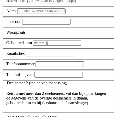
Achternaam
Adres
Postcode
Woonplaats
Geboortedatum
Emailadres
Telefoonnummer
Tel. thuisblijvers
Deelnemer 2 (indien van toepassing)
Reist u met meer dan 2 deelnemers, vul dan bij opmerkingen
de gegevens van de overige deelnemers in (naam,
geboortedatum en bij fietshuur de lichaamslengte).