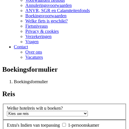
Voorwaarden fietsbus
Annuleringsvoorwaarden
ANVR, SGR en Calamiteitenfonds
Boekingsvoorwaarden
Welke fiets is geschikt?
Fietsniveaus
Privacy & cookies
Verzekeringen
Vragen
Contact
Over ons
Vacatures
Boekingsformulier
Boekingsformulier
Reis
Welke hotelreis wilt u boeken?
Extra's
Indien van toepassing
1-persoonskamer