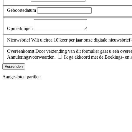
Geboortedatum
Opmerkingen
Nieuwsbrief
Wilt u circa 10 keer per jaar onze digitale nieuwsbrie
Overeenkomst
Door verzending van dit formulier gaat u een ove
Annuleringsvoorwaarden.
Ik ga akkoord met de Boekings- en
Verzenden
Aangesloten partijen