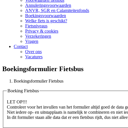
Voorwaarden fietsbus
Annuleringsvoorwaarden
ANVR, SGR en Calamiteitenfonds
Boekingsvoorwaarden
Welke fiets is geschikt?
Fietsniveaus
Privacy & cookies
Verzekeringen
Vragen
Contact
Over ons
Vacatures
Boekingsformulier Fietsbus
Boekingsformulier Fietsbus
Boeking Fietsbus
LET OP!!!
Controleer voor het invullen van het formulier altijd goed de data
Niet iedere op- en uitstapplaats is namelijk te combineren en niet i
In dit formulier staan alle data dat er een fietsbus rijdt, dus niet al