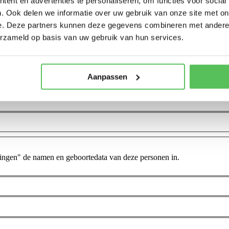
ent en advertenties te personaliseren, om functies voor social
. Ook delen we informatie over uw gebruik van onze site met on
e. Deze partners kunnen deze gegevens combineren met andere i
erzameld op basis van uw gebruik van hun services.
Aanpassen
ingen" de namen en geboortedata van deze personen in.