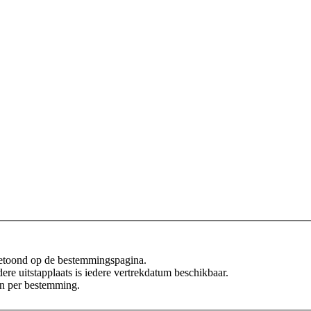
 getoond op de bestemmingspagina.
edere uitstapplaats is iedere vertrekdatum beschikbaar.
leen per bestemming.