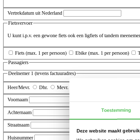
Vertrekdatum uit Nederland
Fietsvervoer
U kunt i.p.v. een gewone fiets ook een ligfiets of tandem meeneme
Fiets (max. 1 per persoon)
Ebike (max. 1 per persoon)
T
Passagiers
Deelnemer 1 (tevens factuuradres)
Heer/Mevr.
Dhr.
Mevr.
Voornaam
Toestemming
Achternaam
Straatnaam
Deze website maakt gebruik
Huisnummer