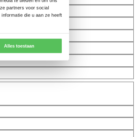
 media te bieden en om ons
ze partners voor social
nformatie die u aan ze heeft
Alles toestaan