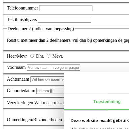
Telefoonnummer
Tel. thuisblijvers
Deelnemer 2 (indien van toepassing)
Reist u met meer dan 2 deelnemers, vul dan bij opmerkingen de ge
Heer/Mevr.
Dhr.
Mevr.
Voornaam
Achternaam
Geboortedatum
Toestemming
Verzekeringen
Wilt u een reis- en/of annuleringsverzekering afsluit
Opmerkingen/Bijzonderheden
Deze website maakt gebruik