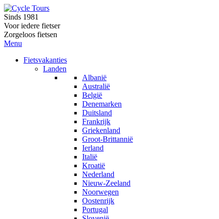
Sinds 1981
Voor iedere fietser
Zorgeloos fietsen
Menu
Fietsvakanties
Landen
Albanië
Australië
België
Denemarken
Duitsland
Frankrijk
Griekenland
Groot-Brittannië
Ierland
Italië
Kroatië
Nederland
Nieuw-Zeeland
Noorwegen
Oostenrijk
Portugal
Slovenië