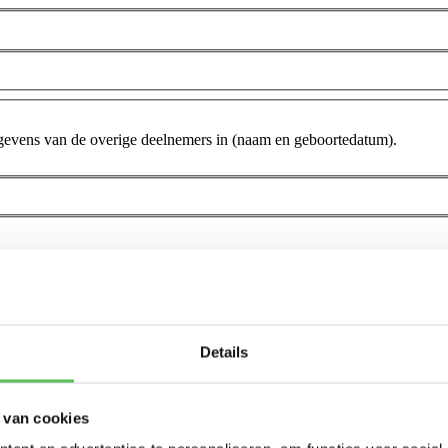
gevens van de overige deelnemers in (naam en geboortedatum).
Details
en?
Reisverzekering
Annuleringsverzekering
 van cookies