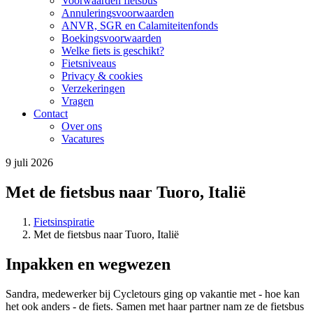
Voorwaarden fietsbus
Annuleringsvoorwaarden
ANVR, SGR en Calamiteitenfonds
Boekingsvoorwaarden
Welke fiets is geschikt?
Fietsniveaus
Privacy & cookies
Verzekeringen
Vragen
Contact
Over ons
Vacatures
9 juli 2026
Met de fietsbus naar Tuoro, Italië
Fietsinspiratie
Met de fietsbus naar Tuoro, Italië
Inpakken en wegwezen
Sandra, medewerker bij Cycletours ging op vakantie met - hoe kan
het ook anders - de fiets. Samen met haar partner nam ze de fietsbus