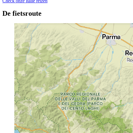
Check onze Italie reizen
De fietsroute