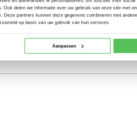
ent en advertenties te personaliseren, om functies voor social
. Ook delen we informatie over uw gebruik van onze site met on
e. Deze partners kunnen deze gegevens combineren met andere i
erzameld op basis van uw gebruik van hun services.
Aanpassen