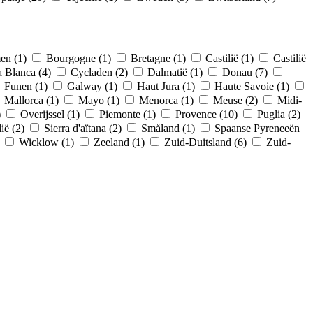
en (1)
Bourgogne (1)
Bretagne (1)
Castilië (1)
Castilië
a Blanca (4)
Cycladen (2)
Dalmatië (1)
Donau (7)
Funen (1)
Galway (1)
Haut Jura (1)
Haute Savoie (1)
Mallorca (1)
Mayo (1)
Menorca (1)
Meuse (2)
Midi-
)
Overijssel (1)
Piemonte (1)
Provence (10)
Puglia (2)
lië (2)
Sierra d'aïtana (2)
Småland (1)
Spaanse Pyreneeën
)
Wicklow (1)
Zeeland (1)
Zuid-Duitsland (6)
Zuid-