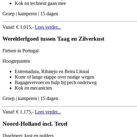
Kok en techneut gaan mee
Groep | kamperen | 15 dagen
Vanaf:
€ 1.015,-
Lees verder...
Werelderfgoed tussen Taag en Zilverkust
Fietsen in Portugal
Hoogtepunten
Estremadura, Ribatejo en Beira Litoral
Korte of lange etappe over rustige wegen
Bagagevervoer en hulp bij pech onderweg
Kok en mecanicien
Groep | kamperen | 15 dagen
Vanaf:
€ 1.175,-
Lees verder...
Noord-Holland incl. Texel
IJsselmeer, kust en polders