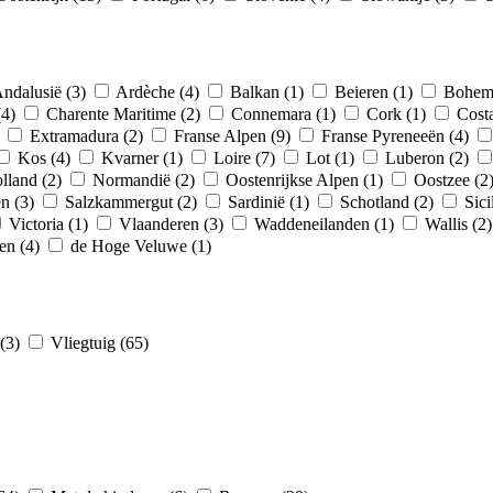
ndalusië (3)
Ardèche (4)
Balkan (1)
Beieren (1)
Bohem
(4)
Charente Maritime (2)
Connemara (1)
Cork (1)
Cost
)
Extramadura (2)
Franse Alpen (9)
Franse Pyreneeën (4)
Kos (4)
Kvarner (1)
Loire (7)
Lot (1)
Luberon (2)
lland (2)
Normandië (2)
Oostenrijkse Alpen (1)
Oostzee (2
n (3)
Salzkammergut (2)
Sardinië (1)
Schotland (2)
Sici
Victoria (1)
Vlaanderen (3)
Waddeneilanden (1)
Wallis (2
en (4)
de Hoge Veluwe (1)
 (3)
Vliegtuig (65)