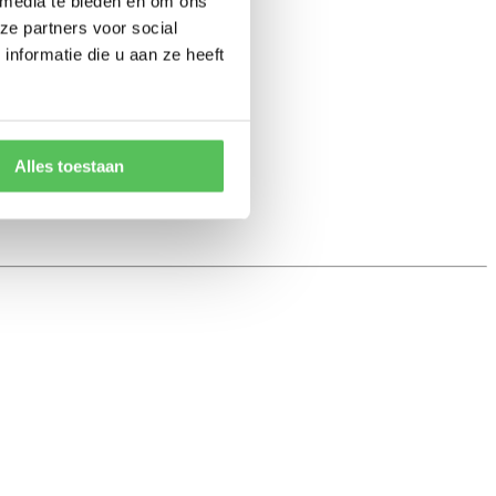
 media te bieden en om ons
ze partners voor social
nformatie die u aan ze heeft
Alles toestaan